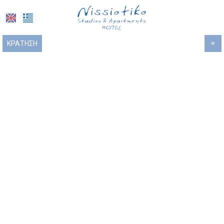
ΚΡΆΤΗΣΗ
≡
ΑΡΧΙΚΉ
ΤΟΠΟΘΕΣΊΑ
ΔΙΑΜΟΝΉ
ΠΑΡΟΧΈΣ
ΦΩΤΟΓΡΑΦΊΕΣ
ΖΉΤΗΣΗ
ΕΠΙΚΟΙΝΩΝΊΑ