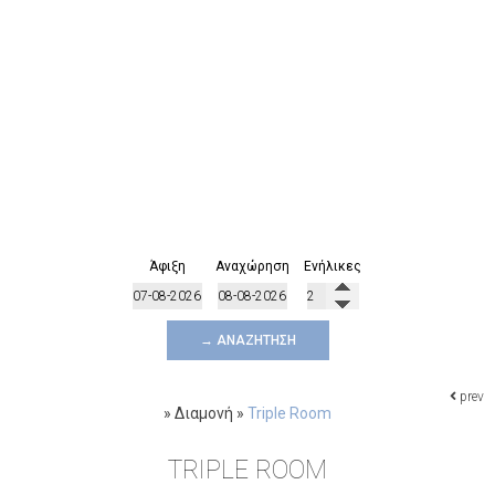
Άφιξη
Αναχώρηση
Ενήλικες
→ ΑΝΑΖΉΤΗΣΗ
prev
»
Διαμονή
»
Triple Room
TRIPLE ROOM