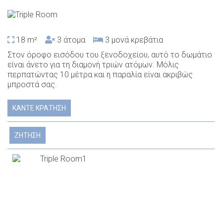
18 m²
3 άτομα
3 μονά κρεβάτια
Στον όροφο εισόδου του ξενοδοχείου, αυτό το δωμάτιο
είναι άνετο για τη διαμονή τριών ατόμων. Μόλις
περπατώντας 10 μέτρα και η παραλία είναι ακριβώς
μπροστά σας.
ΚΆΝΤΕ ΚΡΆΤΗΣΗ
ΖΉΤΗΣΗ