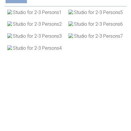
ΚΆΝΤΕ ΚΡΆΤΗΣΗ
ΖΉΤΗΣΗ
ΚΆΝΤΕ ΚΡΆΤΗΣΗ