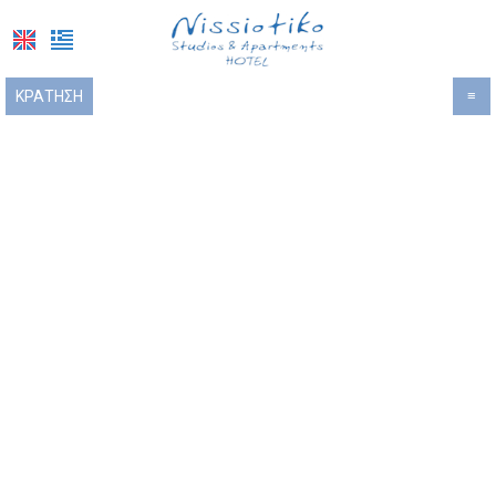
ΚΡΆΤΗΣΗ
≡
ΑΡΧΙΚΉ
ΤΟΠΟΘΕΣΊΑ
ΔΙΑΜΟΝΉ
ΠΑΡΟΧΈΣ
ΦΩΤΟΓΡΑΦΊΕΣ
ΖΉΤΗΣΗ
ΕΠΙΚΟΙΝΩΝΊΑ