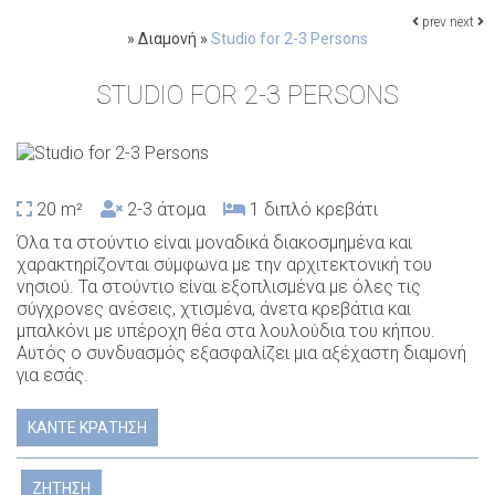
prev
next
»
Διαμονή
»
Studio for 2-3 Persons
STUDIO FOR 2-3 PERSONS
20 m²
2-3 άτομα
1 διπλό κρεβάτι
Όλα τα στούντιο είναι μοναδικά διακοσμημένα και
χαρακτηρίζονται σύμφωνα με την αρχιτεκτονική του
νησιού. Τα στούντιο είναι εξοπλισμένα με όλες τις
σύγχρονες ανέσεις, χτισμένα, άνετα κρεβάτια και
μπαλκόνι με υπέροχη θέα στα λουλούδια του κήπου.
Αυτός ο συνδυασμός εξασφαλίζει μια αξέχαστη διαμονή
για εσάς.
ΚΆΝΤΕ ΚΡΆΤΗΣΗ
ΖΉΤΗΣΗ