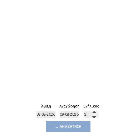
Άφιξη
Αναχώρηση
Ενήλικες
→ ΑΝΑΖΉΤΗΣΗ