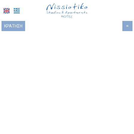
ΚΡΆΤΗΣΗ
≡
ΑΡΧΙΚΉ
ΤΟΠΟΘΕΣΊΑ
ΔΙΑΜΟΝΉ
ΠΑΡΟΧΈΣ
ΦΩΤΟΓΡΑΦΊΕΣ
ΖΉΤΗΣΗ
ΕΠΙΚΟΙΝΩΝΊΑ