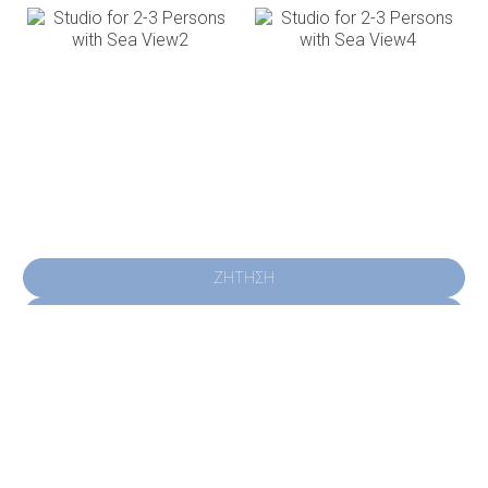
ΚΆΝΤΕ ΚΡΆΤΗΣΗ
ΖΉΤΗΣΗ
ΚΆΝΤΕ ΚΡΆΤΗΣΗ
» Double Room
» Double Room with Sea View
» Studio for
2-3 Persons
» Studio for 2-3 Persons with Sea View
»
Apartment for 2-4 Persons
» Apartment for 2-4 Persons