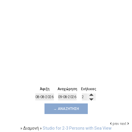
Άφιξη
Αναχώρηση
Ενήλικες
→ ΑΝΑΖΉΤΗΣΗ
prev
next
»
Διαμονή
»
Studio for 2-3 Persons with Sea View